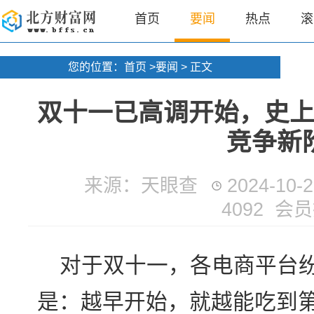
首页
要闻
热点
滚
您的位置：
首页
>
要闻
> 正文
双十一已高调开始，史
竞争新
来源：天眼查
2024-10-2
4092 会
对于双十一，各电商平台
是：越早开始，就越能吃到