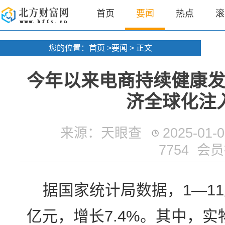
首页
要闻
热点
滚
您的位置：
首页
>
要闻
> 正文
今年以来电商持续健康
济全球化注
来源：天眼查
2025-01-0
7754 会
据国家统计局数据，1—1
亿元，增长7.4%。其中，