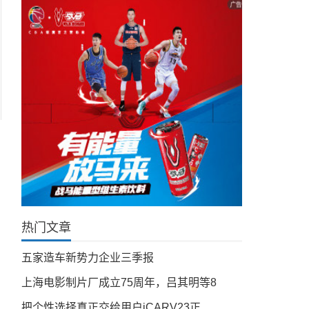
热门文章
五家造车新势力企业三季报
上海电影制片厂成立75周年，吕其明等8
把个性选择真正交给用户iCARV23正