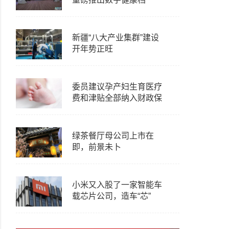
新疆“八大产业集群”建设
开年势正旺
委员建议孕产妇生育医疗
费和津贴全部纳入财政保
绿茶餐厅母公司上市在
即，前景未卜
小米又入股了一家智能车
载芯片公司，造车“芯”