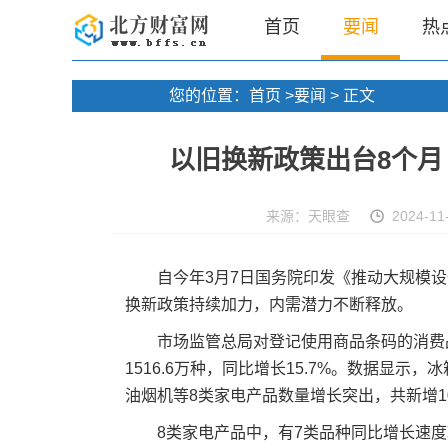
首页
要闻
热
您的位置：
首页
>
要闻
> 正文
以旧换新政策出台8个月
来源：天眼查
2024-11-
自今年3月7日国务院印发《推动大规模
换新政策持续加力，内需潜力不断释放。
市场监管总局对登记使用商品条码的消费品
1516.6万种，同比增长15.7%。数据显
油烟机等8类家电产品数量增长突出，共新增10
8类家电产品中，有7类品种同比增长速度较