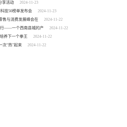
融分享活动
2024-11-23
科技50榜单发布会
2024-11-23
尚零售与消费发展峰会在
2024-11-22
西行——一个西南县城的产
2024-11-22
正培养下一个拳王
2024-11-22
一次“热”起来
2024-11-22