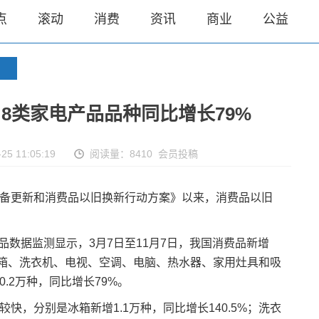
点
滚动
消费
资讯
商业
公益
 8类家电产品品种同比增长79%
25 11:05:19
阅读量：8410 会员投稿
设备更新和消费品以旧换新行动方案》以来，消费品以旧
数据监测显示，3月7日至11月7日，我国消费品新增
示，冰箱、洗衣机、电视、空调、电脑、热水器、家用灶具和吸
.2万种，同比增长79%。
快，分别是冰箱新增1.1万种，同比增长140.5%；洗衣